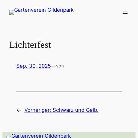
Zum
Inhalt
springen
Lichterfest
Sep. 30, 2025
—
von
←
Vorheriger:
Schwarz und Gelb.