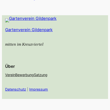
Gartenverein Gildenpark
mitten im Kreuzviertel
Über
Verein
Bewerbung
Satzung
Datenschutz
|
Impressum